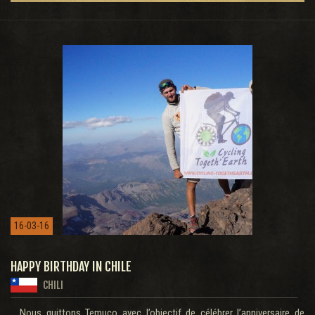
16-03-16
HAPPY BIRTHDAY IN CHILE
CHILI
Nous quittons Temuco avec l’objectif de célébrer l’anniversaire de