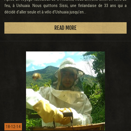
feu, à Ushuaia. Nous quittons Sissi, une finlandaise de 33 ans qui a
décidé d’aller seule et à vélo d’Ushuaia jusqu’en...
READ MORE
18-12-14