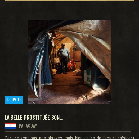
05-09-16
LA BELLE PROSTITUÉE BON...
PARAGUAY
Ceci ne sont pas nos phrases, mais bien celles de l’actuel président