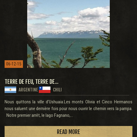
06-12-15
TERRE DE FEU, TERRE DE...
ARGENTINE
CHILI
Nous quittons la ville d’Ushuaia.Les monts Olivia et Cinco Hermanos
nous saluent une dernière fois pour nous ouvrir le chemin vers la pampa.
Notre premier arrêt, le lago Fagnano,...
READ MORE