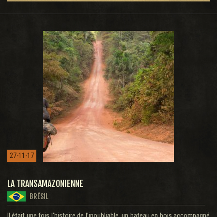
27-11-17
LA TRANSAMAZONIENNE
BRÉSIL
Il était une fois l’histoire de l’inoubliable, un bateau en bois accompagné