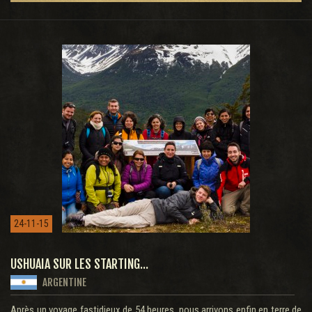
24-11-15
USHUAIA SUR LES STARTING...
ARGENTINE
Après un voyage fastidieux de 54 heures, nous arrivons enfin en terre de