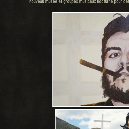
nouveau musée et groupes musicaux nocturne pour cet 