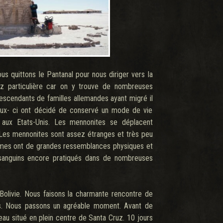
 quittons le Pantanal pour nous diriger vers la
sez particulière car on y trouve de nombreuses
cendants de familles allemandes ayant migré il
Ceux- ci ont décidé de conservé un mode de vie
s aux Etats-Unis. Les mennonites se déplacent
. Les mennonites sont assez étranges et très peu
femmes ont de grandes ressemblances physiques et
anguins encore pratiqués dans de nombreuses
olivie. Nous faisons la charmante rencontre de
ntes. Nous passons un agréable moment. Avant de
eau situé en plein centre de Santa Cruz. 10 jours