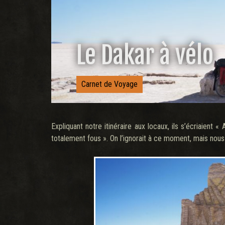
Le Dakar à vélo
Carnet de Voyage
Expliquant notre itinéraire aux locaux, ils s’écriaient 
totalement fous ». On l’ignorait à ce moment, mais nous