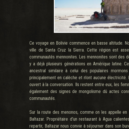
Ce voyage en Bolivie commence en basse altitude. Nous
ville de Santa Cruz la Sierra. Cette région est as
communautés mennonites. Les mennonites sont des des
y a déjà plusieurs générations en Amérique latine. 
ancestral similaire à celui des populaires mormon
principalement en calèche et n’ont aucune électricité
ouvert à la conversation. Ils restent entre eux, les 
également des signes de mongolisme dû actes cons
communautés.
Sur la route des menonos, comme on les appelle en B
Baltazar. Propriétaire d’un restaurant à Agua calie
repartir, Baltazar nous convie à séjourner dans son bur