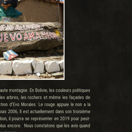
ute montagne. En Bolivie, les couleurs politiques
 les arbres, les rochers et même les façades de
tion d’Evo Morales. Le rouge appuie le non a la
puis 2006, Il est actuellement dans son troisième
tion, il pourra se représenter en 2019 pour peut-
 plus encore. Nous constatons que les avis quand