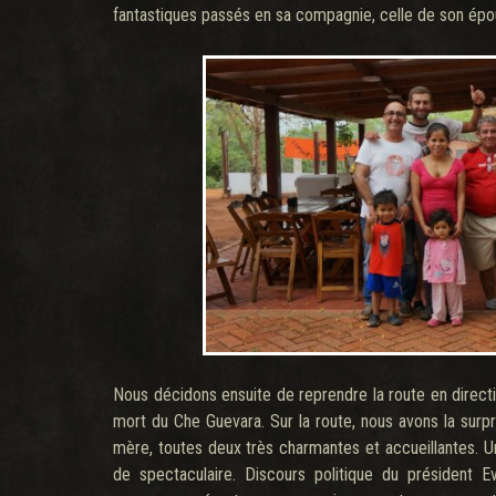
fantastiques passés en sa compagnie, celle de son épouse
Nous décidons ensuite de reprendre la route en directi
mort du Che Guevara. Sur la route, nous avons la surpr
mère, toutes deux très charmantes et accueillantes. Une 
de spectaculaire. Discours politique du président 