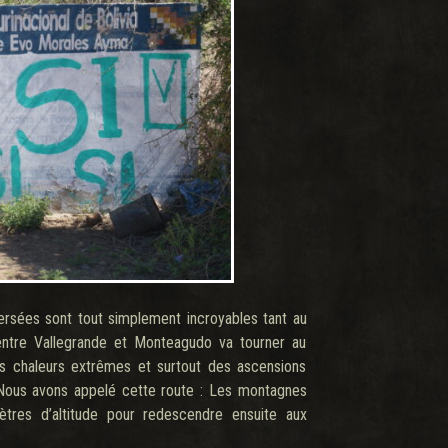
ersées sont tout simplement incroyables tant au
e entre Vallegrande et Monteagudo va tourner au
es chaleurs extrêmes et surtout des ascensions
 Nous avons appelé cette route : Les montagnes
ètres d’altitude pour redescendre ensuite aux