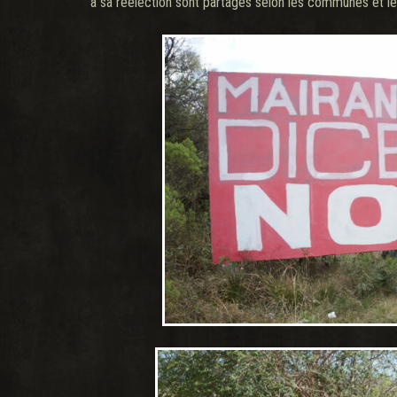
à sa réélection sont partagés selon les communes et le