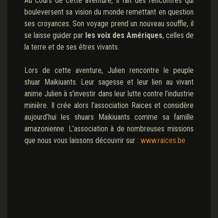
Au cours de cette aventure, il fait des rencontres qui
bouleversent sa vision du monde remettant en question
ses croyances. Son voyage prend un nouveau souffle, il
se laisse guider par
les voix des Amériques
, celles de
la terre et de ses êtres vivants.
Lors de cette aventure, Julien rencontre le peuple
shuar Maikiuants. Leur sagesse et leur lien au vivant
anime Julien à s’investir dans leur lutte contre l’industrie
minière. Il crée alors l’association Raices et considère
aujourd’hui les shuars Maikiuants comme sa famille
amazonienne. L’association à de nombreuses missions
que nous vous laissons découvrir sur :
www.raices.be