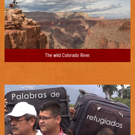
The wild Colorado River.