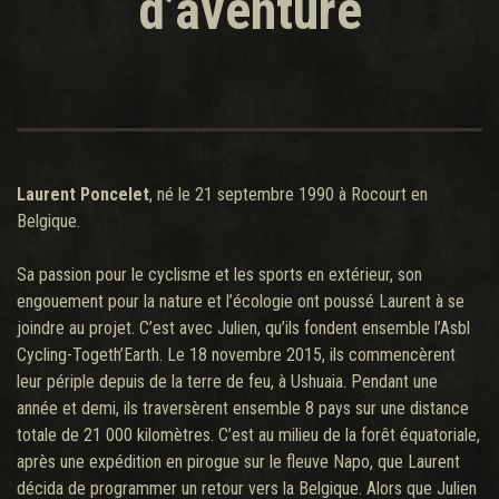
d’aventure
Laurent Poncelet
, né le 21 septembre 1990 à Rocourt en
Belgique.
Sa passion pour le cyclisme et les sports en extérieur, son
engouement pour la nature et l’écologie ont poussé Laurent à se
joindre au projet. C’est avec Julien, qu’ils fondent ensemble l’Asbl
Cycling-Togeth’Earth. Le 18 novembre 2015, ils commencèrent
leur périple depuis de la terre de feu, à Ushuaia. Pendant une
année et demi, ils traversèrent ensemble 8 pays sur une distance
totale de 21 000 kilomètres. C’est au milieu de la forêt équatoriale,
après une expédition en pirogue sur le fleuve Napo, que Laurent
décida de programmer un retour vers la Belgique. Alors que Julien