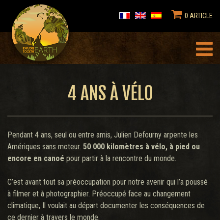
0 ARTICLE
4 ANS À VÉLO
Pendant 4 ans, seul ou entre amis, Julien Defourny arpente les
Amériques sans moteur.
50 000 kilomètres à vélo, à pied ou
encore en canoé
pour partir à la rencontre du monde.
C’est avant tout sa préoccupation pour notre avenir qui l’a poussé
à filmer et à photographier. Préoccupé face au changement
climatique, Il voulait au départ documenter les conséquences de
ce dernier à travers le monde.