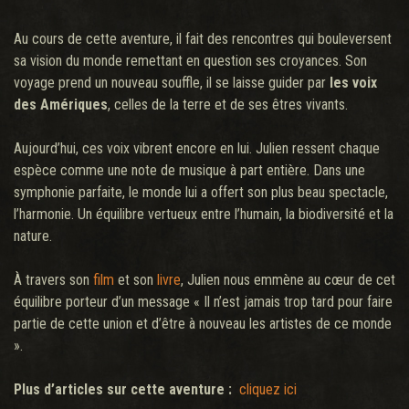
Au cours de cette aventure, il fait des rencontres qui bouleversent
sa vision du monde remettant en question ses croyances. Son
voyage prend un nouveau souffle, il se laisse guider par
les voix
des Amériques
, celles de la terre et de ses êtres vivants.
Aujourd’hui, ces voix vibrent encore en lui. Julien ressent chaque
espèce comme une note de musique à part entière. Dans une
symphonie parfaite, le monde lui a offert son plus beau spectacle,
l’harmonie. Un équilibre vertueux entre l’humain, la biodiversité et la
nature.
À travers son
film
et son
livre
, Julien nous emmène au cœur de cet
équilibre porteur d’un message « Il n’est jamais trop tard pour faire
partie de cette union et d’être à nouveau les artistes de ce monde
».
Plus d’articles sur cette aventure :
cliquez ici