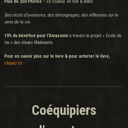
Plus de 250 Photos
– En couleur, en noir & blanc.
Des récits d’aventures, des témoignages, des réflexions sur le
sens de la vie.
10% du bénéfice pour l’Amazonie
à travers le projet « Ecole de
vie » des shuars Maikiuants.
Pour en savoir plus sur le livre & pour acheter le livre,
cliquez ici
Coéquipiers