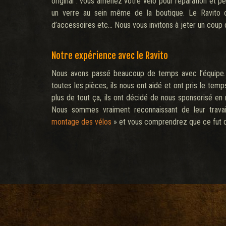
original : vous amenez votre vélo pour réparation et p
un verre au sein même de la boutique. Le Ravito 
d’accessoires etc… Nous vous invitons à jeter un coup d
Notre expérience avec le Ravito
Nous avons passé beaucoup de temps avec l’équipe. J
toutes les pièces, ils nous ont aidé et ont pris le te
plus de tout ça, ils ont décidé de nous sponsorisé en n
Nous sommes vraiment reconnaissant de leur travail
montage des vélos
» et vous comprendrez que ce fut dé