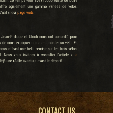
endant ce temps vous avez l’opportunité de boire
offre également une gamme variées de vélos,
’œil à leur
page web.
ean-Philippe et Ulrich nous ont conseillé pour
mps de nous expliquer comment monter un vélo. En
ous offrant une belle remise sur les trois vélos.
. Nous vous invitons à consulter l’article «
le
jà une réelle aventure avant le départ!
CONTACT US