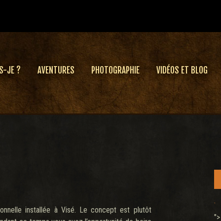
S-JE ?
AVENTURES
PHOTOGRAPHIE
VIDÉOS ET BLOG
.
onnelle installée à Visé. Le concept est plutôt
">