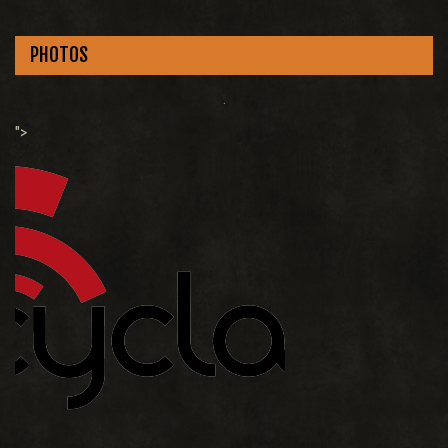
PHOTOS
.
">