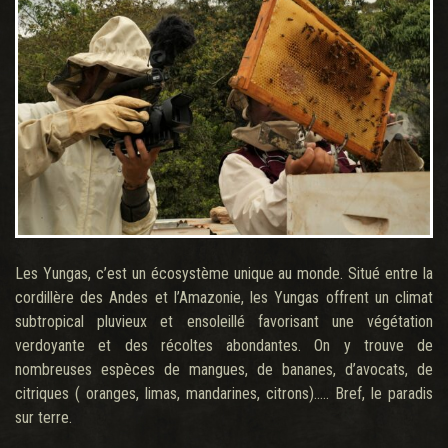
Les Yungas, c’est un écosystème unique au monde. Situé entre la
cordillère des Andes et l’Amazonie, les Yungas offrent un climat
subtropical pluvieux et ensoleillé favorisant une végétation
verdoyante et des récoltes abondantes. On y trouve de
nombreuses espèces de mangues, de bananes, d’avocats, de
citriques ( oranges, limas, mandarines, citrons)….. Bref, le paradis
sur terre.