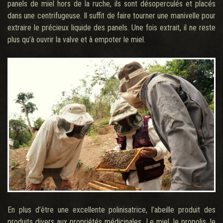
panels de miel hors de la ruche, ils sont désoperculés et placés
dans une centrifugeuse. Il suffit de faire tourner une manivelle pour
extraire le précieux liquide des panels. Une fois extrait, il ne reste
plus qu’à ouvrir la valve et à empoter le miel.
En plus d’être une excellente polinisatrice, l’abeille produit des
produits divers aux propriétés médicinales. Le miel, le propolis, le