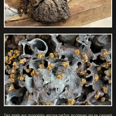
Des miels aux propriétés encore parfois inconnues qui ne cessent