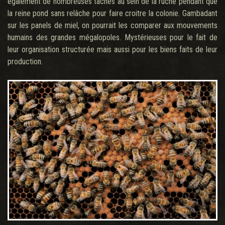
également de nombreuses tâches au sein de la ruche pendant que
la reine pond sans relâche pour faire croitre la colonie. Gambadant
sur les panels de miel, on pourrait les comparer aux mouvements
humains des grandes mégalopoles. Mystérieuses pour le fait de
leur organisation structurée mais aussi pour les biens faits de leur
production.