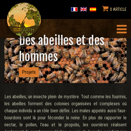
0 ARTICLE
Des abeilles et des
hommes
Projets
Les abeilles, un insecte plein de mystère. Tout comme les fourmis,
les abeilles forment des colonies organisées et complexes où
chaque individu a un rôle bien défini. Les males appelés aussi faux-
bourdons sont là pour féconder la reine. En plus de rapporter le
nectar, le pollen, l’eau et le propolis, les ouvrières réalisent