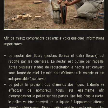
Afin de mieux comprendre cet article voici quelques informations
importantes :
Le nectar des fleurs (nectars floraux et extra floraux) est
récolté par les ouvrières. Le nectar est butiné par l’abeille.
Après plusieurs stades de régurgitation le nectar est converti
sous forme de miel. Le miel sert d’aliment a la colonie et est
indispensable à sa survie.
Le pollen lui provient des étamines des fleurs. L’abeille va
effectuer de nombreux tours sur elle-même afin
d’emmagasiner le pollen sur ses pattes. Une fois dans la ruche,
le pollen va être converti en un liquide à l’apparence laiteuse
appelé, gelée royale. Aliment indispensable pour la reine et les