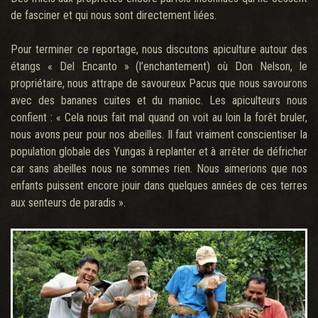
de fasciner et qui nous sont directement liées.
Pour terminer ce reportage, nous discutons apiculture autour des
étangs « Del Encanto » (l’enchantement) où Don Nelson, le
propriétaire, nous attrape de savoureux Pacus que nous savourons
avec des bananes cuites et du manioc. Les apiculteurs nous
confient : « Cela nous fait mal quand on voit au loin la forêt bruler,
nous avons peur pour nos abeilles. Il faut vraiment conscientiser la
population globale des Yungas à replanter et à arrêter de défricher
car sans abeilles nous ne sommes rien. Nous aimerions que nos
enfants puissent encore jouir dans quelques années de ces terres
aux senteurs de paradis ».