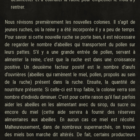
rentrer.
Nous révisons premièrement les nouvelles colonies. Il s’agit de
jeunes ruches, où la reine y a été incorporée il y a peu de temps.
Pour savoir si cette nouvelle ruche se porte bien, il est nécessaire
de regarder le nombre d’abeilles qui transportent du pollen sur
leurs pattes. S’il y a une grande entrée de pollen, servant à
alimenter la reine, c’est que la ruche est dans une croissance
positive. Un deuxième facteur positif est le nombre d’œufs
d’ouvrières (abeilles qui ramènent le miel, pollen, propolis au sein
de la ruche) présent dans la ruche. Ensuite, la quantité de
nourriture présente. Si celle-ci est trop faible, la colonie verra son
nombre d’individu diminuer. C’est pour cette raison qu’il faut parfois
aider les abeilles en les alimentant avec du sirop, du sucre ou
encore du miel (cette aide servira à fournir des réserves
alimentaires aux abeilles. En aucun cas ce miel est récolté.
Malheureusement, dans de nombreux supermarchés, on trouve
des miels bon marche dit altérés. De fait, certains producteurs