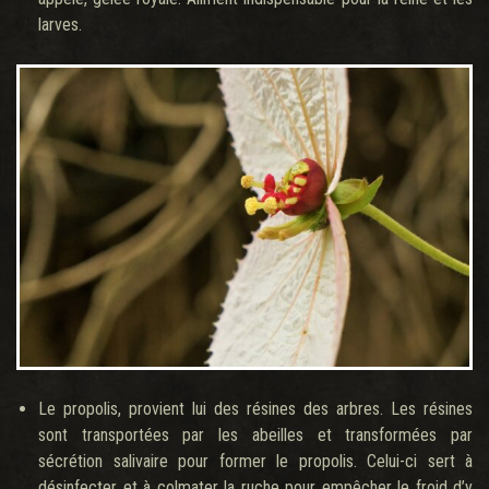
larves.
Le propolis, provient lui des résines des arbres. Les résines
sont transportées par les abeilles et transformées par
sécrétion salivaire pour former le propolis. Celui-ci sert à
désinfecter et à colmater la ruche pour empêcher le froid d’y