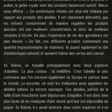
pollen, la gelée royale sont des produits hautement nutritif. Marco
nous affirme : « De nombreuses études ont déjà été réalisée par
rapport aux produits des abeilles. Il est clairement démontré, que
les enfants consommant de manière régulière les produits
apicoles ont une meilleure concentration et donc de meilleurs
résultats à l’école. De plus, l’espérance de vie des apiculteurs est
plus élevée. » De fait, ces différents produits contiennent une
quantité impressionnante de vitamines. Ils jouent également le rôle
d’antibiotiques naturels et auraient même des vertus anti-cancer.
En Bolivie, on travaille principalement avec deux espèces
d’abeilles. La plus connue : la mellifère. C’est l’abeille la plus
commune que l’on retrouve également en Europe et partout dans
le monde. La seconde, ce sont les mélipones aussi appelées les
abeilles natives ou encore sauvages. Ces abeilles, parfois de la
taille d’une mouchette sont dépourvues d’aiguillon. Il est donc bien
plus facile de les manipuler étant donné qu’il leur est impossible de
piquer. En Bolivie, il y aurait environs deux cents espèces et il en