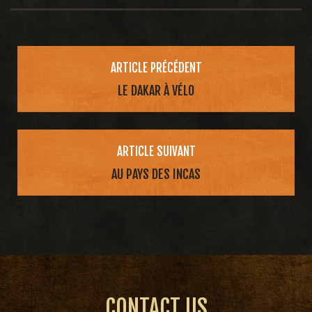
Navigation
de
ARTICLE PRÉCÉDENT
l’article
LE DAKAR À VÉLO
ARTICLE SUIVANT
AU PAYS DES INCAS
CONTACT US