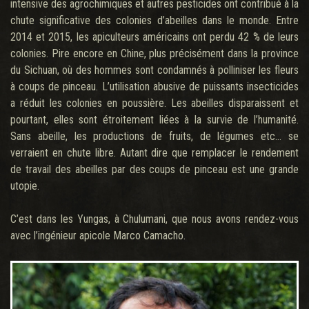
intensive des agrochimiques et autres pesticides ont contribué à la
chute significative des colonies d’abeilles dans le monde. Entre
2014 et 2015, les apiculteurs américains ont perdu 42 % de leurs
colonies. Pire encore en Chine, plus précisément dans la province
du Sichuan, où des hommes sont condamnés à polliniser les fleurs
à coups de pinceau. L’utilisation abusive de puissants insecticides
a réduit les colonies en poussière. Les abeilles disparaissent et
pourtant, elles sont étroitement liées à la survie de l’humanité.
Sans abeille, les productions de fruits, de légumes etc… se
verraient en chute libre. Autant dire que remplacer le rendement
de travail des abeilles par des coups de pinceau est une grande
utopie.
C’est dans les Yungas, à Chulumani, que nous avons rendez-vous
avec l’ingénieur apicole Marco Camacho.