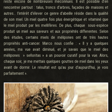
reste encore de nombreuses méconnues. Il est possible d’en
rencontrer partout : talus, troncs d’arbres, façades de maisons et
autres… l’intérêt d’élever ce genre d’abeille réside dans la qualité
de son miel. Un miel quatre fois plus énergétique et vitaminé que
le miel produit par les mellifères. De plus, chaque sous-espèce
produit un miel aux saveurs et aux propriétés differentes. Selon
des études, certains miels de mélipones ont de très hautes
propriétés anti-cancer. Marco nous confie : « Il y a quelques
années, ma vue avait diminué, et je savais que le miel des
mélipones » señoritas » a un pouvoir curatif pour la vue. Alors,
chaque soir, je me mettais quelques gouttes de miel dans les yeux
avant de dormir. Le résultat est qu’au jour d’aujourd’hui, je vois
parfaitement ».