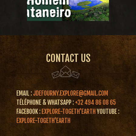
CONTACT US
EMAIL :
JDEFOURNY.EXPLORE@GMAIL.COM
TÉLÉPHONE & WHATSAPP :
+32 494 86 08 65
FACEBOOK :
EXPLORE-TOGETH'EARTH
YOUTUBE :
EXPLORE-TOGETH'EARTH