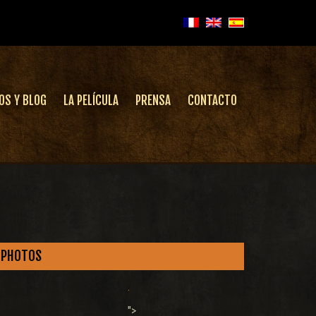
OS Y BLOG
LA PELÍCULA
PRENSA
CONTACTO
PHOTOS
.
">