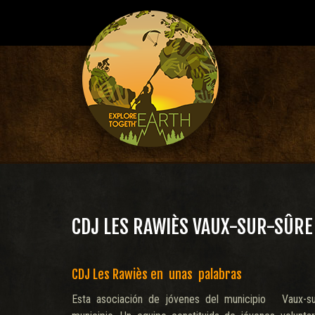
CDJ LES RAWIÈS VAUX-SUR-SÛRE
CDJ Les Rawiès en unas palabras
Esta asociación de jóvenes del municipio Vaux-su