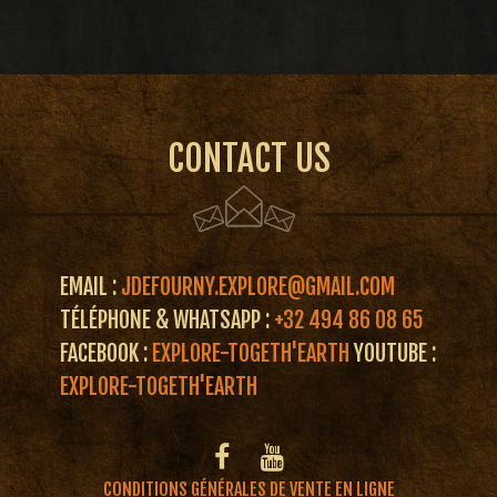
CONTACT US
EMAIL :
JDEFOURNY.EXPLORE@GMAIL.COM
TÉLÉPHONE & WHATSAPP :
+32 494 86 08 65
FACEBOOK :
EXPLORE-TOGETH'EARTH
YOUTUBE :
EXPLORE-TOGETH'EARTH
CONDITIONS GÉNÉRALES DE VENTE EN LIGNE