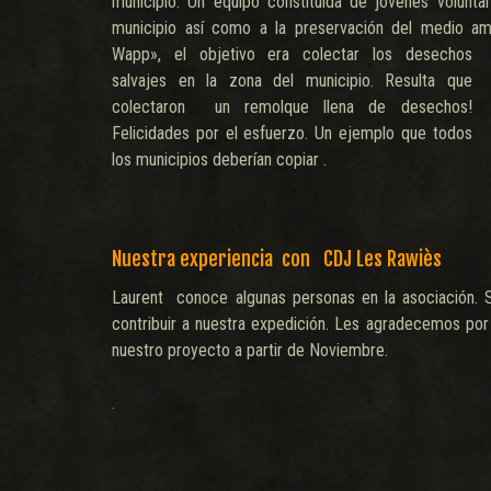
municipio. Un equipo constituida de jóvenes volunta
municipio así como a la preservación del medio am
Wapp», el objetivo era colectar los desechos
salvajes en la zona del municipio. Resulta que
colectaron un remolque llena de desechos!
Felicidades por el esfuerzo. Un ejemplo que todos
los municipios deberían copiar .
Nuestra experiencia con CDJ Les Rawiès
Laurent conoce algunas personas en la asociación. 
contribuir a nuestra expedición. Les agradecemos por
nuestro proyecto a partir de Noviembre.
.