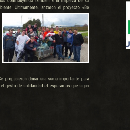
rios contribuyendo también a la limpieza de su
biente. Últimame
nte, lanzaron el proyecto «Be
Se propusieron donar una suma importante para
 el gesto de solidaridad et esperamos que sigan