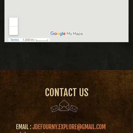
CONTACT US
EMAIL :
JDEFOURNY.EXPLORE@GMAIL.COM