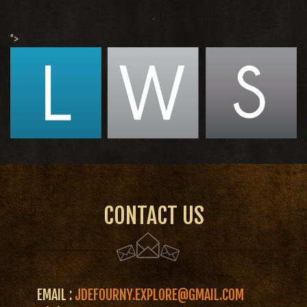
.
">
CONTACT US
EMAIL :
JDEFOURNY.EXPLORE@GMAIL.COM