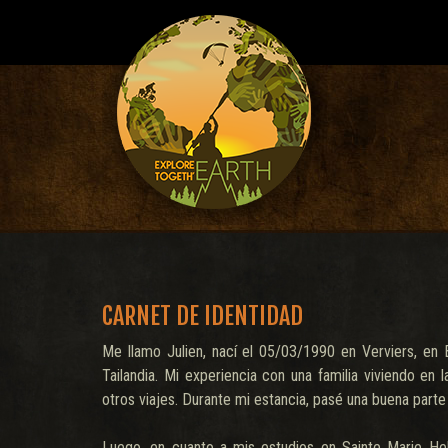
CARNET DE IDENTIDAD
Me llamo Julien, nací el 05/03/1990 en Verviers, en 
Tailandia. Mi experiencia con una familia viviendo en
otros viajes. Durante mi estancia, pasé una buena part
Luego, en cuanto a mis estudios en Sainte Marie Hel