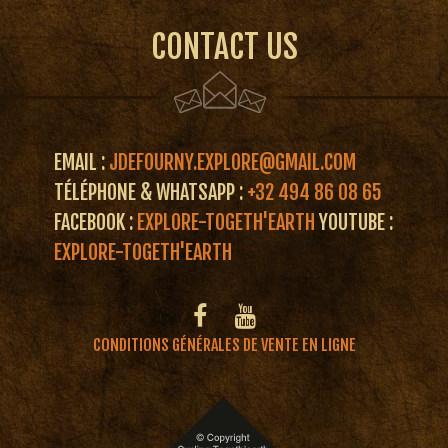
CONTACT US
EMAIL :
JDEFOURNY.EXPLORE@GMAIL.COM
TÉLÉPHONE & WHATSAPP :
+32 494 86 08 65
FACEBOOK :
EXPLORE-TOGETH'EARTH
YOUTUBE :
EXPLORE-TOGETH'EARTH
CONDITIONS GÉNÉRALES DE VENTE EN LIGNE