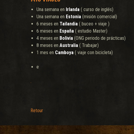
Una semana en
Irlanda
( curso de inglés)
Una semana en
Estonia
(misión comercial)
6 meses en
Tailandia
( buceo + viaje )
6 meses en
España
( estudio Master)
4 meses en
Bolivia
(ONG periodo de prácticas)
8 meses en
Australia
( Trabajar)
1 mes en
Camboya
( viaje con bicicleta)
e
.
Retour