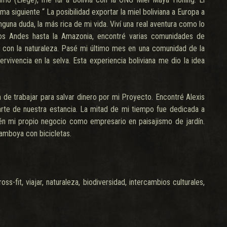
a siguiente “ La posibilidad exportar la miel boliviana a Europa a
inguna duda, la más rica de mi vida. Viví una real aventura como lo
los Andes hasta la Amazonia, encontré varias comunidades de
a con la naturaleza. Pasé mi último mes en una comunidad de la
vivencia en la selva. Esta experiencia boliviana me dio la idea
ón de trabajar para salvar dinero por mi Proyecto. Encontré Alexis
rte de nuestra estancia. La mitad de mi tiempo fue dedicada a
n mi propio negocio como empresario en paisajismo de jardín.
Camboya con bicicletas.
s-fit, viajar, naturaleza, biodiversidad, intercambios culturales,