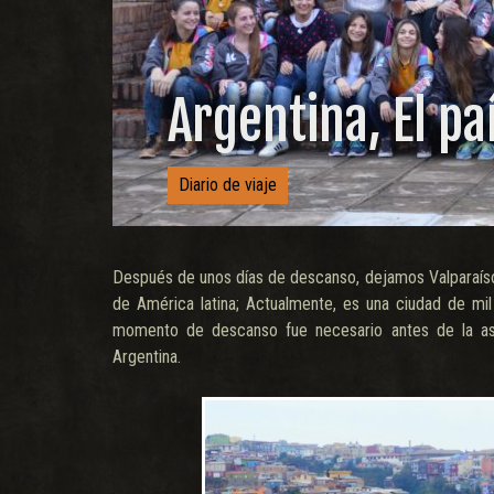
Argentina, El pa
Diario de viaje
Después de unos días de descanso, dejamos Valparaíso.
de América latina; Actualmente, es una ciudad de mi
momento de descanso fue necesario antes de la asc
Argentina.