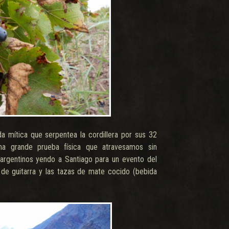
a mítica que serpentea la cordillera por sus 32
na grande prueba física que atravesamos sin
 argentinos yendo a Santiago para un evento del
de guitarra y las tazas de mate cocido (bebida