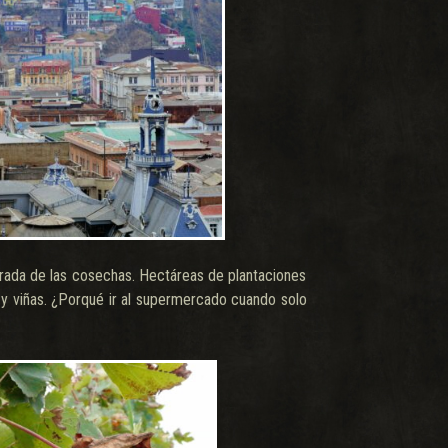
rada de las cosechas. Hectáreas de plantaciones
 y viñas. ¿Porqué ir al supermercado cuando solo