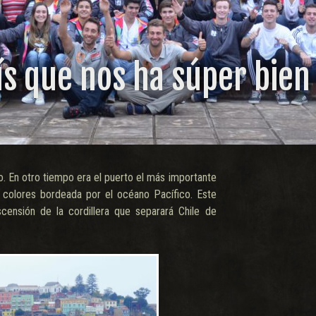
ís que nos ha súper bien
 En otro tiempo era el puerto el más importante
l colores bordeada por el océano Pacífico. Este
ensión de la cordillera que separará Chile de